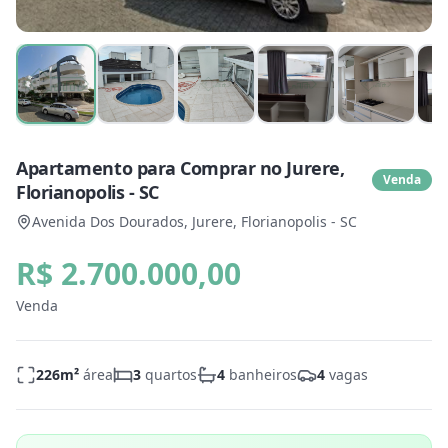
Apartamento para Comprar no Jurere,
Venda
Florianopolis - SC
Avenida Dos Dourados, Jurere, Florianopolis - SC
R$ 2.700.000,00
Venda
226
m²
área
3
quartos
4
banheiros
4
vagas