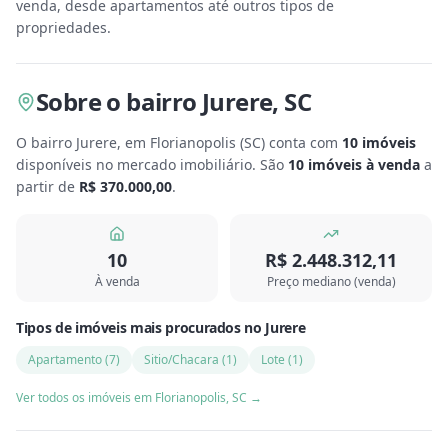
venda, desde apartamentos até outros tipos de
propriedades.
Sobre
o bairro Jurere
,
SC
O bairro Jurere, em Florianopolis
(
SC
) conta com
10
imóveis
disponíveis no mercado imobiliário.
São
10
imóveis à venda
a
partir de
R$ 370.000,00
.
10
R$ 2.448.312,11
À venda
Preço mediano (venda)
Tipos de imóveis mais procurados
no
Jurere
Apartamento
(
7
)
Sitio/Chacara
(
1
)
Lote
(
1
)
Ver todos os imóveis em
Florianopolis
,
SC
→