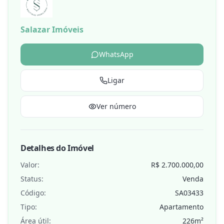
Salazar Imóveis
WhatsApp
Ligar
Ver número
Detalhes do Imóvel
Valor:
R$ 2.700.000,00
Status:
Venda
Código:
SA03433
Tipo:
Apartamento
Área útil:
226
m²