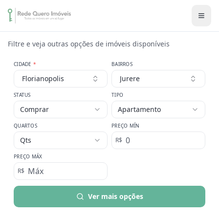
Filtre e veja outras opções de imóveis disponíveis
CIDADE
*
BAIRROS
Florianopolis
Jurere
STATUS
TIPO
Comprar
Apartamento
QUARTOS
PREÇO MÍN
Qts
R$
PREÇO MÁX
R$
Ver mais opções