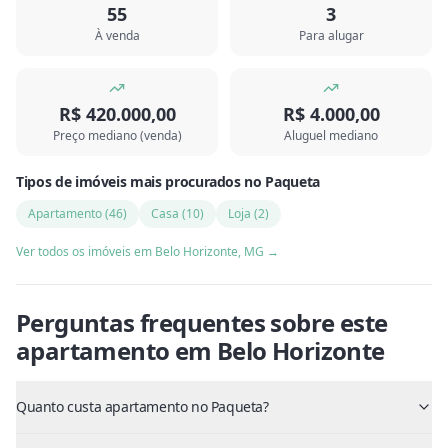
55
3
À venda
Para alugar
R$ 420.000,00
R$ 4.000,00
Preço mediano (venda)
Aluguel mediano
Tipos de imóveis mais procurados
no
Paqueta
Apartamento
(
46
)
Casa
(
10
)
Loja
(
2
)
Ver todos os imóveis em
Belo Horizonte
,
MG
→
Perguntas frequentes sobre este
apartamento
em
Belo Horizonte
Quanto custa apartamento no Paqueta?