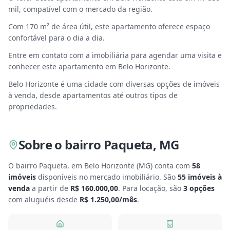
mil, compatível com o mercado da região.
Com 170 m² de área útil, este apartamento oferece espaço
confortável para o dia a dia.
Entre em contato com a imobiliária para agendar uma visita e
conhecer este apartamento em Belo Horizonte.
Belo Horizonte é uma cidade com diversas opções de imóveis
à venda, desde apartamentos até outros tipos de
propriedades.
Sobre
o bairro Paqueta
,
MG
O bairro Paqueta, em Belo Horizonte
(
MG
) conta com
58
imóveis
disponíveis no mercado imobiliário.
São
55
imóveis à
venda
a partir de
R$ 160.000,00
.
Para locação, são
3
opções
com aluguéis desde
R$ 1.250,00
/mês
.