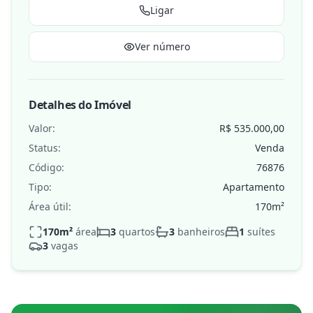
Ligar
Ver número
Detalhes do Imóvel
Valor:
R$ 535.000,00
Status:
Venda
Código:
76876
Tipo:
Apartamento
Área útil:
170
m²
170
m²
área
3
quartos
3
banheiros
1
suítes
3
vagas