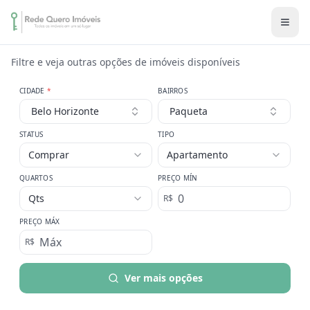
Filtre e veja outras opções de imóveis disponíveis
CIDADE
*
BAIRROS
Belo Horizonte
Paqueta
STATUS
TIPO
Comprar
Apartamento
QUARTOS
PREÇO MÍN
Qts
R$
PREÇO MÁX
R$
Ver mais opções