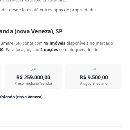
da, desde lotes até outros tipos de propriedades.
landa (nova Veneza)
,
SP
 Sumare
(
SP
) conta com
19
imóveis
disponíveis no mercado
00
.
Para locação, são
2
opções
com aluguéis desde
R$ 259.000,00
R$ 9.500,00
Preço mediano (venda)
Aluguel mediano
 Yolanda (nova Veneza)