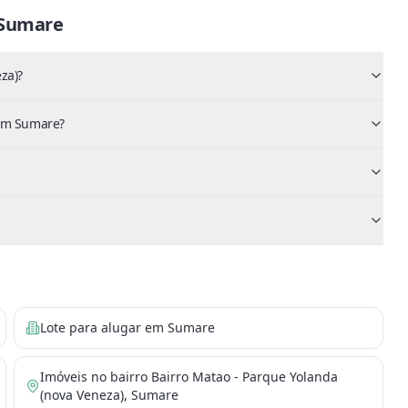
Sumare
za)?
 em Sumare?
Lote para alugar em Sumare
Imóveis no bairro Bairro Matao - Parque Yolanda
(nova Veneza), Sumare