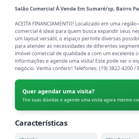
Salão Comercial À Venda Em Sumaré/sp, Bairro Pa
ACEITA FINANCIAMENTO! Localizado em uma região de
comercial é ideal para quem busca expandir seus 
um layout versátil, o espaço permite diversas possib
para atender as necessidades de diferentes segment
imóvel comercial de qualidade e com um excelente c
informações e agende uma visita! Este pode ser o es
negócio. Venha conferir! Telefones: (19) 3822-4200
Quer agendar uma visita?
Tire suas dúvidas e agende uma visita agora mesmo c
Características