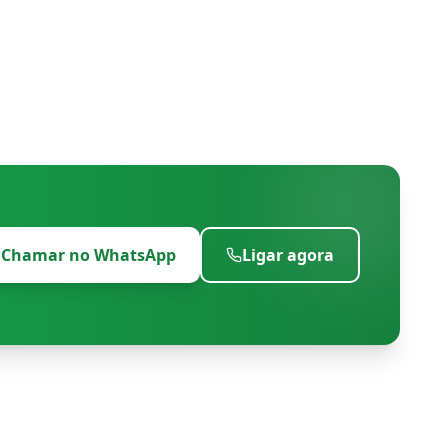
Chamar no WhatsApp
Ligar agora