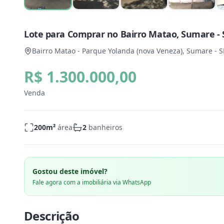
Lote para Comprar no Bairro Matao, Sumare - 
Bairro Matao - Parque Yolanda (nova Veneza), Sumare - S
R$ 1.300.000,00
Venda
200
m²
área
2
banheiros
Gostou deste imóvel?
Fale agora com a imobiliária via WhatsApp
Descrição