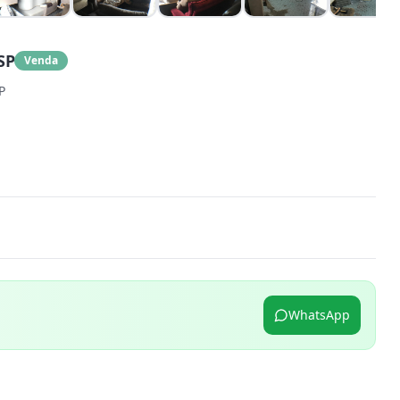
SP
Venda
P
WhatsApp