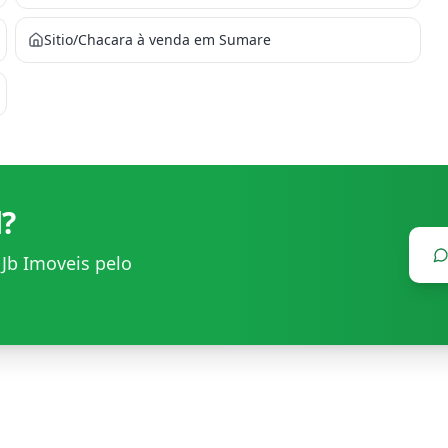
Sitio/Chacara à venda em Sumare
l?
m
Jb Imoveis
pelo