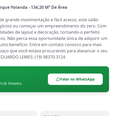
rque Yolanda - 134,20 M² De Área
 grande movimentação e fácil acesso, este salão 
negócios ou começar um empreendimento do zero. Com 
ilidades de layout e decoração, tornando-o perfeito 
os. Não perca essa oportunidade única de adquirir um 
usto-benefício. Entre em contato conosco para mais 
paço que você estava procurando para alavancar o seu 
 / EDUARDO LEMES: (19) 98370-3124
Falar no WhatsApp
om
Jb Imoveis
.