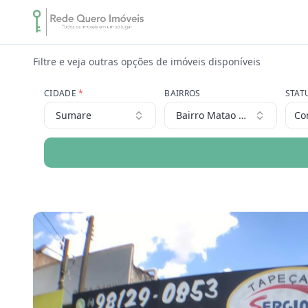
Filtre e veja outras opções de imóveis disponíveis
CIDADE
*
BAIRROS
STAT
Sumare
Bairro Matao - Parque Yolan
Co