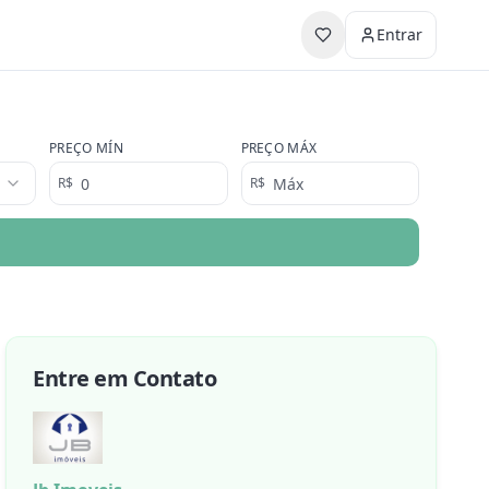
Entrar
PREÇO MÍN
PREÇO MÁX
R$
R$
Entre em Contato