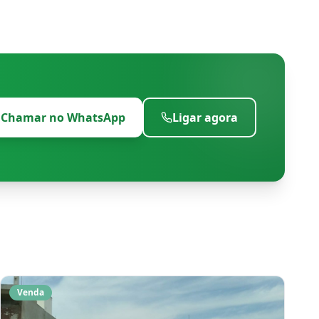
Chamar no WhatsApp
Ligar agora
Venda