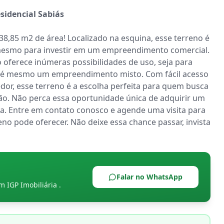
sidencial Sabiás
,85 m2 de área! Localizado na esquina, esse terreno é 
 mesmo para investir em um empreendimento comercial. 
 oferece inúmeras possibilidades de uso, seja para 
 até mesmo um empreendimento misto. Com fácil acesso 
edor, esse terreno é a escolha perfeita para quem busca 
ão. Não perca essa oportunidade única de adquirir um 
a. Entre em contato conosco e agende uma visita para 
o pode oferecer. Não deixe essa chance passar, invista 
Falar no WhatsApp
om
IGP Imobiliária
.