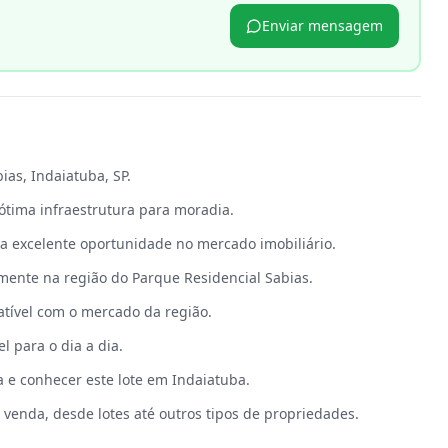
Enviar mensagem
p
ias, Indaiatuba, SP.
ótima infraestrutura para moradia.
a excelente oportunidade no mercado imobiliário.
mente na região do Parque Residencial Sabias.
atível com o mercado da região.
l para o dia a dia.
a e conhecer este lote em Indaiatuba.
venda, desde lotes até outros tipos de propriedades.