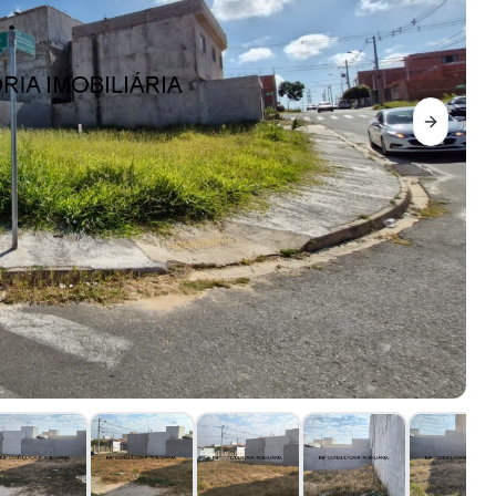
Next sli