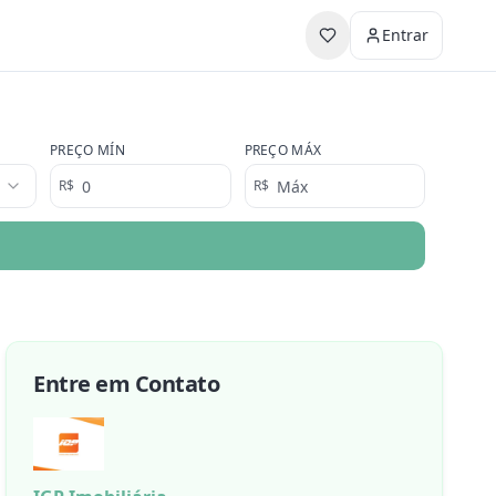
Entrar
PREÇO MÍN
PREÇO MÁX
R$
R$
Entre em Contato