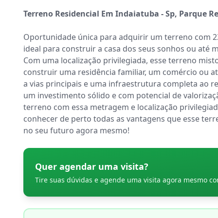
Terreno Residencial Em Indaiatuba - Sp, Parque Re
Oportunidade única para adquirir um terreno com 238
ideal para construir a casa dos seus sonhos ou até
Com uma localização privilegiada, esse terreno misto
construir uma residência familiar, um comércio ou
a vias principais e uma infraestrutura completa ao r
um investimento sólido e com potencial de valorizaç
terreno com essa metragem e localização privilegiad
conhecer de perto todas as vantagens que esse terren
no seu futuro agora mesmo!
Quer agendar uma visita?
Tire suas dúvidas e agende uma visita agora mesmo c