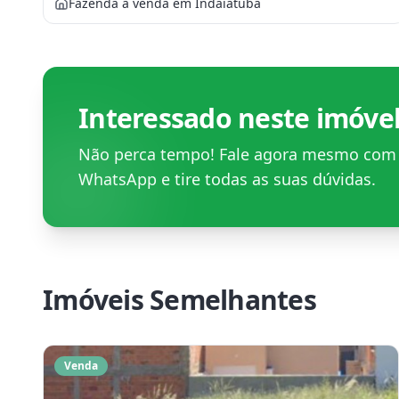
Fazenda à venda em Indaiatuba
Interessado neste imóve
Não perca tempo! Fale agora mesmo co
WhatsApp e tire todas as suas dúvidas.
Imóveis Semelhantes
Venda