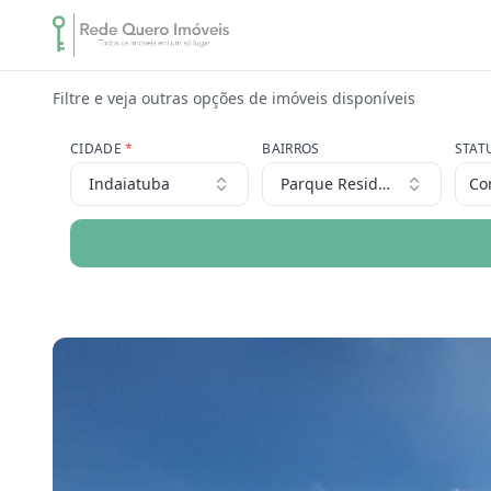
Filtre e veja outras opções de imóveis disponíveis
CIDADE
*
BAIRROS
STAT
Indaiatuba
Parque Residencial Sabias
Co