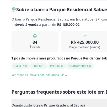
Sobre
o bairro Parque Residencial Sabia
O bairro Parque Residencial Sabias, em Indaiatuba
(
SP
) co
imóveis à venda
a partir de
R$ 185.000,00
.
84
R$ 425.000,00
À venda
Preço mediano (venda)
Tipos de imóveis mais procurados
no
Parque Residencial Sab
Casa
(
56
)
Lote
(
20
)
Predio
(
4
)
Apartamento
(
3
)
Ver todos os imóveis em
Indaiatuba
,
SP
→
Perguntas frequentes sobre este
lote
em
Quanto custa lote no Parque Residencial Sabias?