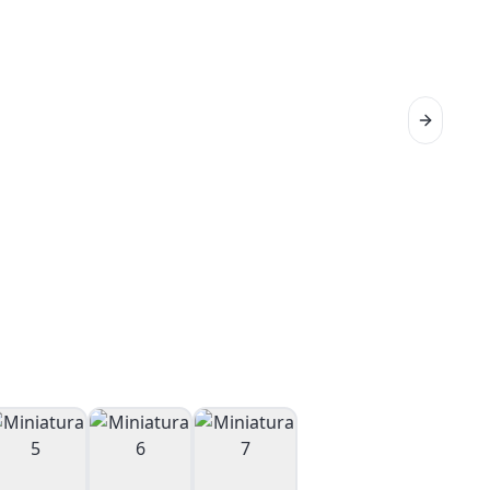
Next sli