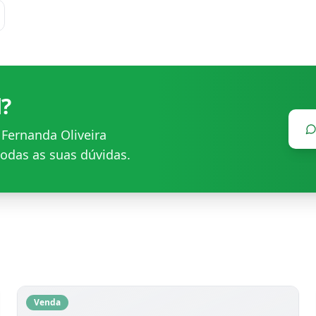
l?
m
Fernanda Oliveira
odas as suas dúvidas.
Venda