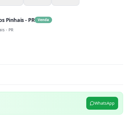
s Pinhais - PR
Venda
is - PR
WhatsApp