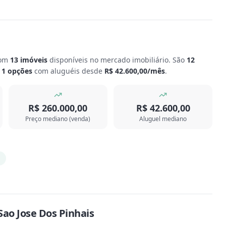
com
13
imóveis
disponíveis no mercado imobiliário.
São
12
o
1
opções
com aluguéis desde
R$ 42.600,00
/mês
.
R$ 260.000,00
R$ 42.600,00
Preço mediano (venda)
Aluguel mediano
Sao Jose Dos Pinhais