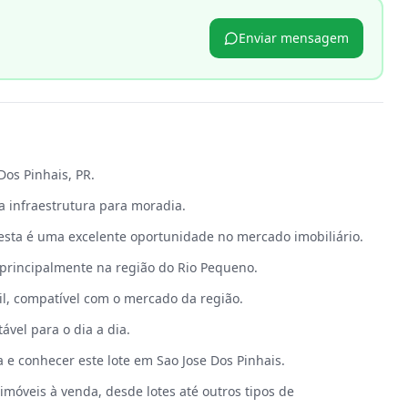
Enviar mensagem
p
Dos Pinhais, PR.
a infraestrutura para moradia.
esta é uma excelente oportunidade no mercado imobiliário.
 principalmente na região do Rio Pequeno.
il, compatível com o mercado da região.
ável para o dia a dia.
 e conhecer este lote em Sao Jose Dos Pinhais.
móveis à venda, desde lotes até outros tipos de