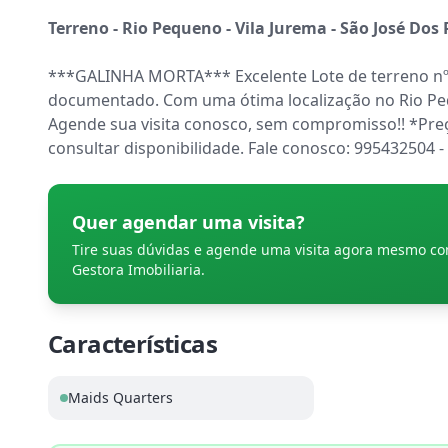
Terreno - Rio Pequeno - Vila Jurema - São José Dos
***GALINHA MORTA*** Excelente Lote de terreno nº 
documentado. Com uma ótima localização no Rio Peque
Agende sua visita conosco, sem compromisso!! *Preços
consultar disponibilidade. Fale conosco: 995432504 -
Quer agendar uma visita?
Tire suas dúvidas e agende uma visita agora mesmo c
Gestora Imobiliaria
.
Características
Maids Quarters