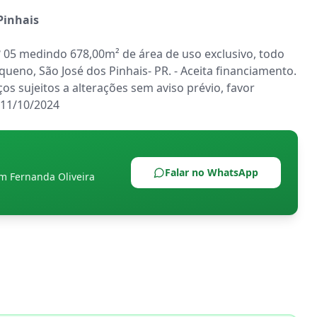
 Pinhais
05 medindo 678,00m² de área de uso exclusivo, todo 
no, São José dos Pinhais- PR. - Aceita financiamento. 
 sujeitos a alterações sem aviso prévio, favor 
 11/10/2024
Falar no WhatsApp
om
Fernanda Oliveira