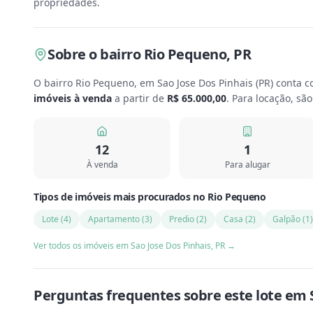
propriedades.
Sobre
o bairro Rio Pequeno
,
PR
O bairro Rio Pequeno, em Sao Jose Dos Pinhais
(
PR
) conta 
imóveis à venda
a partir de
R$ 65.000,00
.
Para locação, sã
12
1
À venda
Para alugar
Tipos de imóveis mais procurados
no
Rio Pequeno
Lote
(
4
)
Apartamento
(
3
)
Predio
(
2
)
Casa
(
2
)
Galpão
(
1
)
Ver todos os imóveis em
Sao Jose Dos Pinhais
,
PR
→
Perguntas frequentes sobre este
lote
em