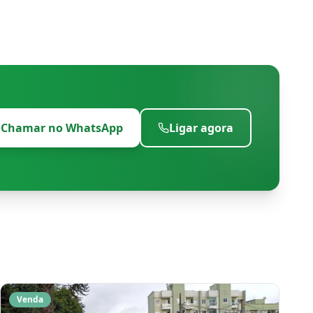
Chamar no WhatsApp
Ligar agora
Venda