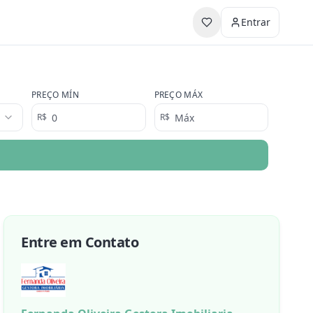
Entrar
PREÇO MÍN
PREÇO MÁX
R$
R$
Entre em Contato