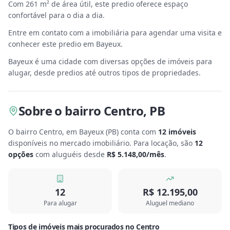
Com 261 m² de área útil, este predio oferece espaço
confortável para o dia a dia.
Entre em contato com a imobiliária para agendar uma visita e
conhecer este predio em Bayeux.
Bayeux é uma cidade com diversas opções de imóveis para
alugar, desde predios até outros tipos de propriedades.
Sobre
o bairro Centro
,
PB
O bairro Centro, em Bayeux
(
PB
) conta com
12
imóveis
disponíveis no mercado imobiliário.
Para locação, são
12
opções
com aluguéis desde
R$ 5.148,00
/mês
.
12
R$ 12.195,00
Para alugar
Aluguel mediano
Tipos de imóveis mais procurados
no
Centro