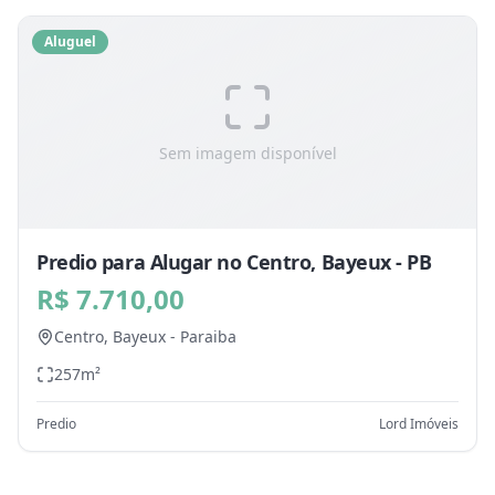
Aluguel
Sem imagem disponível
Predio para Alugar no Centro, Bayeux - PB
R$ 7.710,00
Centro,
Bayeux
-
Paraiba
257
m²
Predio
Lord Imóveis