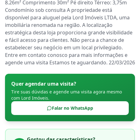
8.26m² Comprimento 30m² Pé direito Térreo: 3,75m 
Condomínio sob consulta A propriedade está 
disponível para aluguel pela Lord Imóveis LTDA, uma 
imobiliária renomada na região. A localização 
estratégica desta loja proporciona grande visibilidade 
e fácil acesso para clientes. Não perca a chance de 
estabelecer seu negócio em um local privilegiado. 
Entre em contato conosco para mais informações e 
agende uma visita Estamos te aguardando. 22/03/2026
Quer agendar uma visita?
Tire suas dúvidas e agende uma visita agora mesmo
com
Lord Imóveis
.
Falar no WhatsApp
Gostou das características?