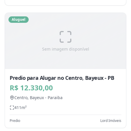
Aluguel
Sem imagem disponível
Predio para Alugar no Centro, Bayeux - PB
R$ 12.330,00
Centro,
Bayeux
-
Paraiba
411
m²
Predio
Lord Imóveis