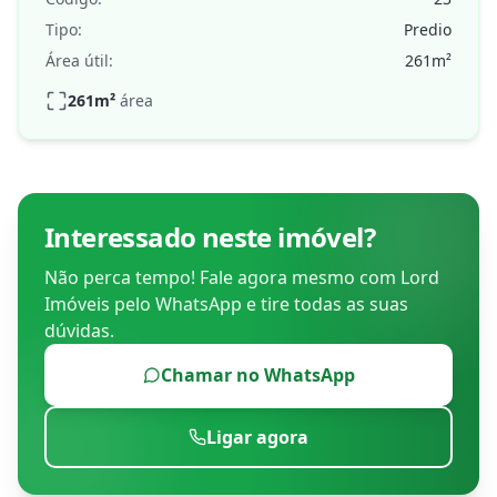
Tipo:
Predio
Área útil:
261
m²
261
m²
área
Interessado neste imóvel?
Não perca tempo! Fale agora mesmo com
Lord
Imóveis
pelo WhatsApp e tire todas as suas
dúvidas.
Chamar no WhatsApp
Ligar agora