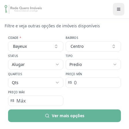
Filtre e veja outras opções de imóveis disponíveis
CIDADE
*
BAIRROS
Bayeux
Centro
STATUS
TIPO
Alugar
Predio
QUARTOS
PREÇO MÍN
Qts
R$
PREÇO MÁX
R$
Ver mais opções