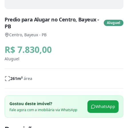
Predio para Alugar no Centro, Bayeux -
Aluguel
PB
Centro, Bayeux - PB
R$ 7.830,00
Aluguel
261
m²
área
Gostou deste imóvel?
WhatsApp
Fale agora com a imobiliária via WhatsApp