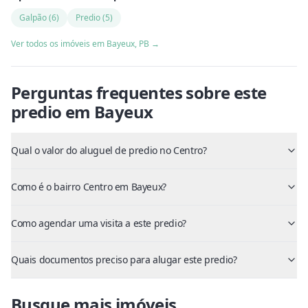
Galpão
(
6
)
Predio
(
5
)
Ver todos os imóveis em
Bayeux
,
PB
→
Perguntas frequentes sobre este
predio
em
Bayeux
Qual o valor do aluguel de predio no Centro?
Como é o bairro Centro em Bayeux?
Como agendar uma visita a este predio?
Quais documentos preciso para alugar este predio?
Busque mais imóveis