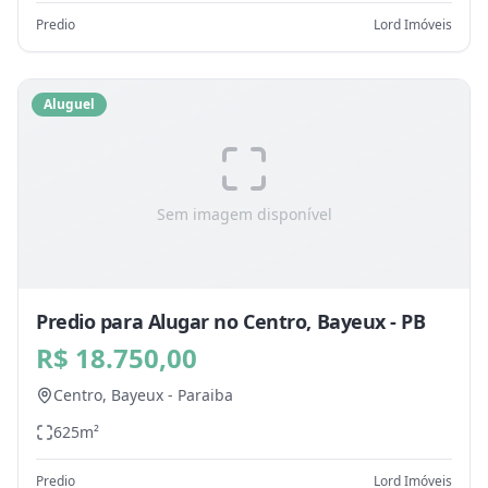
Predio
Lord Imóveis
Aluguel
Sem imagem disponível
Predio para Alugar no Centro, Bayeux - PB
R$ 18.750,00
Centro,
Bayeux
-
Paraiba
625
m²
Predio
Lord Imóveis