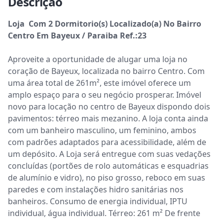
Descrição
Loja  Com 2 Dormitorio(s) Localizado(a) No Bairro 
Centro Em Bayeux / Paraiba Ref.:23
Aproveite a oportunidade de alugar uma loja no 
coração de Bayeux, localizada no bairro Centro. Com 
uma área total de 261m², este imóvel oferece um 
amplo espaço para o seu negócio prosperar. Imóvel 
novo para locação no centro de Bayeux dispondo dois 
pavimentos: térreo mais mezanino. A loja conta ainda 
com um banheiro masculino, um feminino, ambos 
com padrões adaptados para acessibilidade, além de 
um depósito. A Loja será entregue com suas vedações 
concluídas (portões de rolo automáticas e esquadrias 
de alumínio e vidro), no piso grosso, reboco em suas 
paredes e com instalações hidro sanitárias nos 
banheiros. Consumo de energia individual, IPTU 
individual, água individual. Térreo: 261 m² De frente 