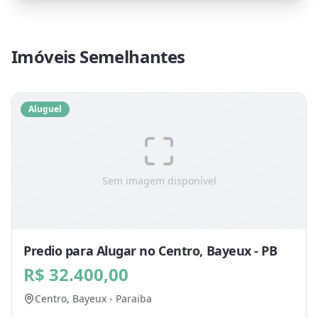
Imóveis Semelhantes
Aluguel
Sem imagem disponível
Predio para Alugar no Centro, Bayeux - PB
R$ 32.400,00
Centro,
Bayeux
-
Paraiba