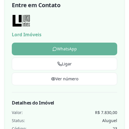
Entre em Contato
Lord Imóveis
WhatsApp
Ligar
Ver número
Detalhes do Imóvel
Valor:
R$ 7.830,00
Status:
Aluguel
Código:
23