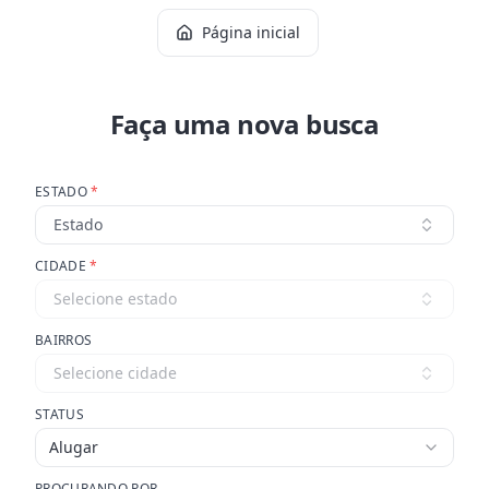
Página inicial
Faça uma nova busca
ESTADO
*
Estado
CIDADE
*
Selecione estado
BAIRROS
Selecione cidade
STATUS
Alugar
PROCURANDO POR