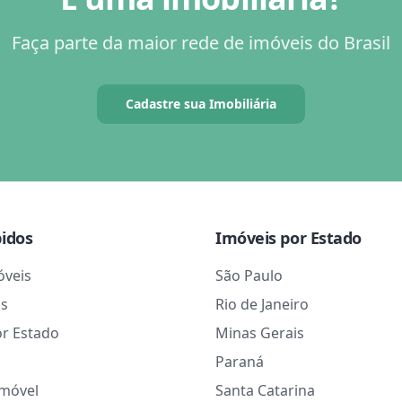
Faça parte da maior rede de imóveis do Brasil
Cadastre sua Imobiliária
pidos
Imóveis por Estado
óveis
São Paulo
as
Rio de Janeiro
or Estado
Minas Gerais
Paraná
Imóvel
Santa Catarina