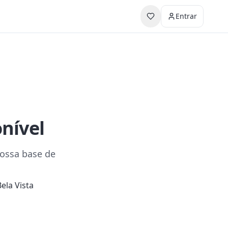
Entrar
onível
nossa base de
ela Vista