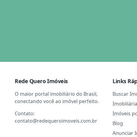
Rede Quero Imóveis
Links Rá
O maior portal imobiliário do Brasil,
Buscar Im
conectando você ao imóvel perfeito.
Imobiliári
Contato:
Imóveis p
contato@redequeroimoveis.com.br
Blog
Anunciar 