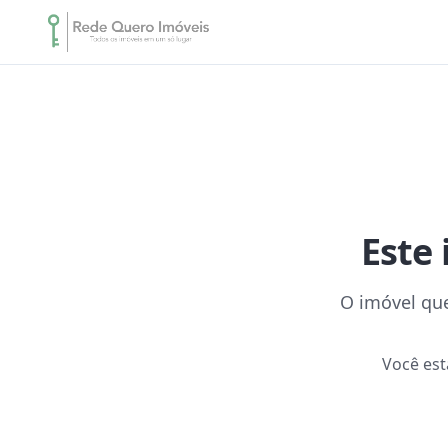
Este 
O imóvel que
Você es