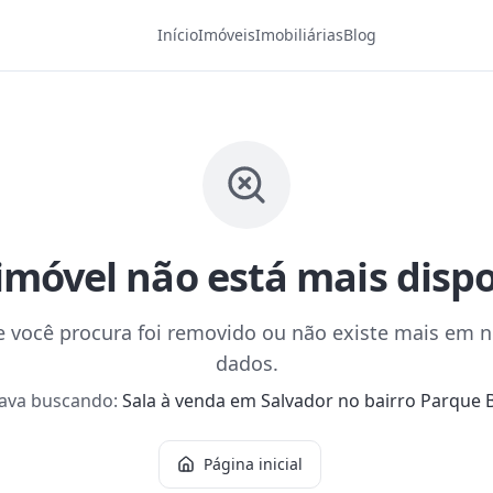
Início
Imóveis
Imobiliárias
Blog
imóvel não está mais disp
 você procura foi removido ou não existe mais em 
dados.
tava buscando:
Sala à venda em Salvador no bairro Parque B
Página inicial