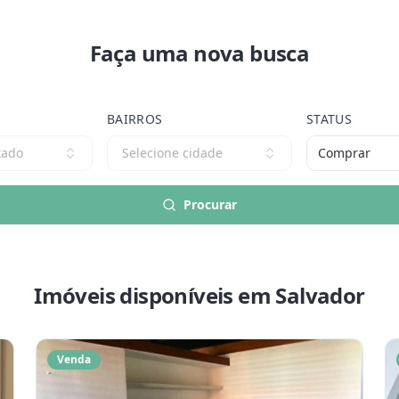
Faça uma nova busca
BAIRROS
STATUS
tado
Selecione cidade
Comprar
Procurar
Imóveis disponíveis
em Salvador
Venda