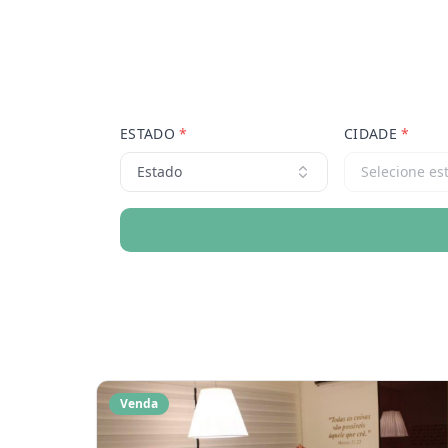
ESTADO
*
CIDADE
*
Estado
Selecione es
Venda