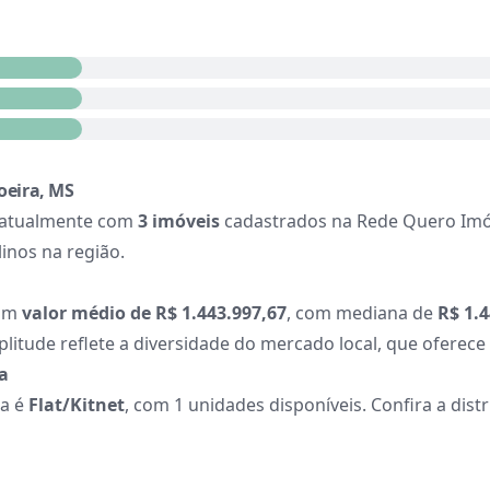
oeira, MS
 atualmente com
3 imóveis
cadastrados na Rede Quero Imó
inos na região.
tam
valor médio de R$ 1.443.997,67
, com mediana de
R$ 1.4
plitude reflete a diversidade do mercado local, que oferec
a
ra é
Flat/Kitnet
, com 1 unidades disponíveis. Confira a dist