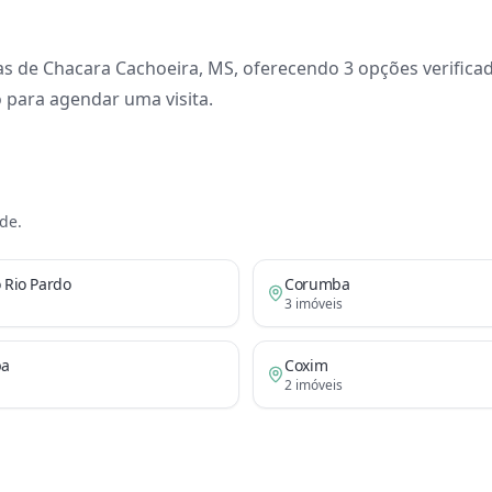
as de Chacara Cachoeira, MS, oferecendo 3 opções verificad
 para agendar uma visita.
de
.
 Rio Pardo
Corumba
3
imóveis
ba
Coxim
2
imóveis