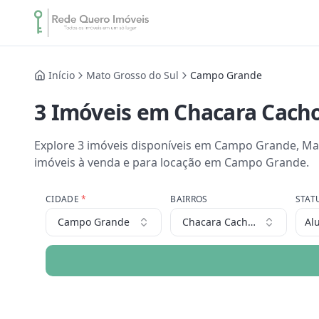
Início
Mato Grosso do Sul
Campo Grande
3
Imóveis
em Chacara Cacho
Explore
3
imóveis
disponíveis em
Campo Grande
,
Ma
imóveis à venda e para locação em
Campo Grande
.
CIDADE
*
BAIRROS
STAT
Campo Grande
Chacara Cachoeira
Al