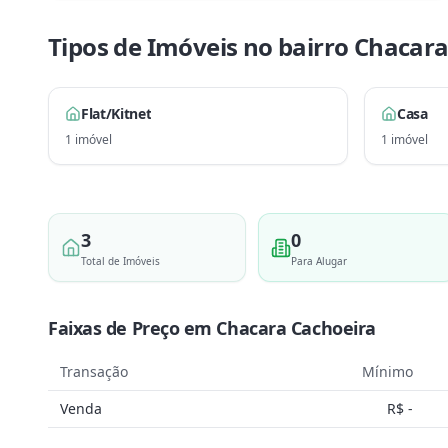
Tipos de Imóveis no bairro
Chacara
Flat/Kitnet
Casa
1
imóvel
1
imóvel
3
0
Total de Imóveis
Para Alugar
Faixas de Preço em
Chacara Cachoeira
Transação
Mínimo
Venda
R$ -