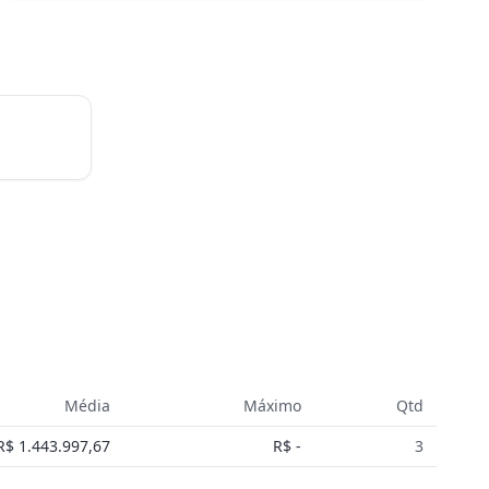
Média
Máximo
Qtd
R$ 1.443.997,67
R$ -
3