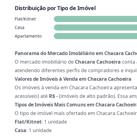
Distribuição por Tipo de Imóvel
Flat/Kitnet
Casa
Apartamento
Panorama do Mercado Imobiliário em Chacara Cach
O mercado imobiliário de
Chacara Cachoeira
conta
atendendo diferentes perfis de compradores e inquil
Valores de Imóveis à Venda em Chacara Cachoeira
Os imóveis à venda em Chacara Cachoeira apresen
acessíveis) até
R$ -
(imóveis de alto padrão). Essa am
Tipos de Imóveis Mais Comuns em Chacara Cachoeir
O tipo de imóvel mais ofertado em Chacara Cachoei
Flat/Kitnet
: 1 unidade
Casa
: 1 unidade