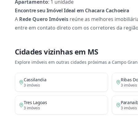
Apartamento
: 1 unidade
Encontre seu Imóvel Ideal em Chacara Cachoeira
A
Rede Quero Imóveis
reúne as melhores imobiliári
entre em contato direto com os corretores da região
Cidades vizinhas em
MS
Explore imóveis em outras cidades próximas a
Campo Gran
Cassilandia
Ribas Do
3
imóveis
3
imóveis
Tres Lagoas
Paranai
3
imóveis
3
imóveis