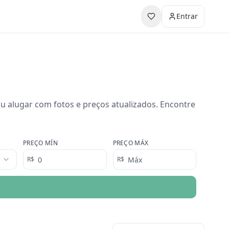
Entrar
 alugar com fotos e preços atualizados.
Encontre
PREÇO MÍN
PREÇO MÁX
R$
R$