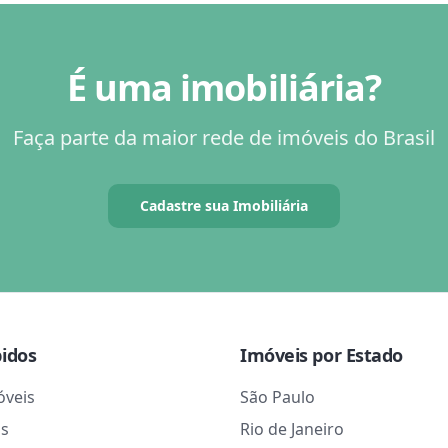
É uma imobiliária?
Faça parte da maior rede de imóveis do Brasil
Cadastre sua Imobiliária
pidos
Imóveis por Estado
óveis
São Paulo
as
Rio de Janeiro