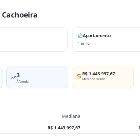
 Cachoeira
Apartamento
1
imóvel
R$ 1.443.997,67
3
Mediana Venda
À Venda
Mediana
R$ 1.443.997,67