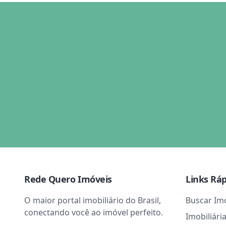
Rede Quero Imóveis
Links Rá
O maior portal imobiliário do Brasil,
Buscar Im
conectando você ao imóvel perfeito.
Imobiliári