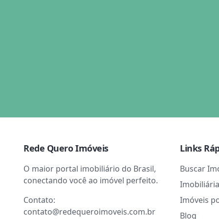
Rede Quero Imóveis
Links Rá
O maior portal imobiliário do Brasil,
Buscar Im
conectando você ao imóvel perfeito.
Imobiliári
Contato:
Imóveis p
contato@redequeroimoveis.com.br
Blog