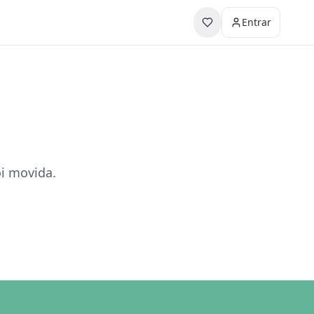
Entrar
oi movida.